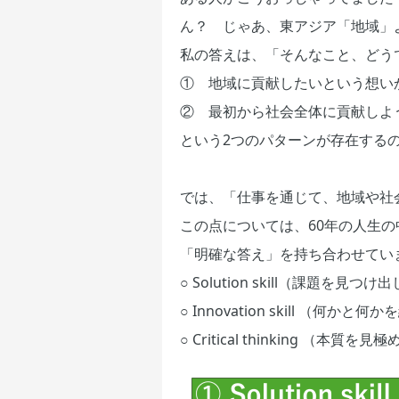
ん？ じゃあ、東アジア「地域」
私の答えは、「そんなこと、どう
① 地域に貢献したいという想い
② 最初から社会全体に貢献しよ
という2つのパターンが存在する
では、「仕事を通じて、地域や社
この点については、60年の人生
「明確な答え」を持ち合わせてい
○ Solution skill（課題を見
○ Innovation skill （何か
○ Critical thinking （本質を