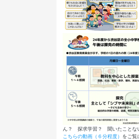
ん？ 探求学習？ 聞いたことな
こちらの動画（６分程度）
をご覧