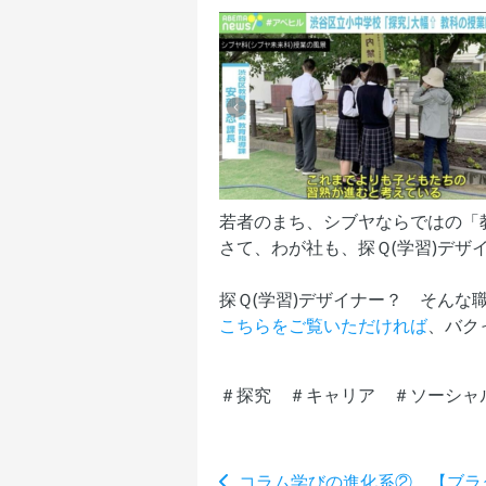
若者のまち、シブヤならではの「
さて、わが社も、探Ｑ(学習)デ
探Ｑ(学習)デザイナー？ そん
こちらをご覧いただければ
、バク
＃探究 ＃キャリア ＃ソーシャ
コラム学びの進化系② 【ブラ