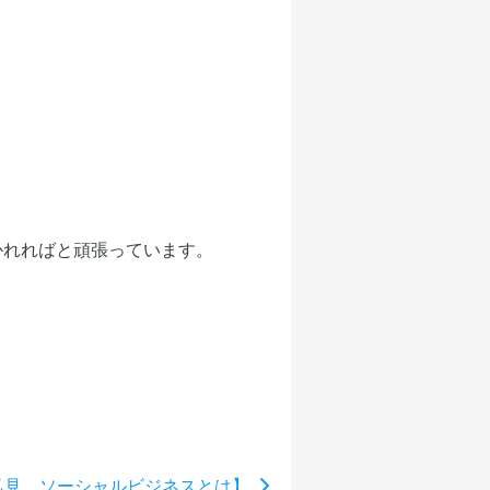
かれればと頑張っています。
私見 ソーシャルビジネスとは】