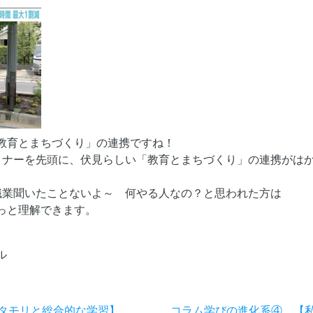
教育とまちづくり」の連携ですね！
ザイナーを先頭に、伏見らしい「教育とまちづくり」の連携がは
な職業聞いたことないよ～ 何やる人なの？と思われた方は
っと理解できます。
ル
タモリと総合的な学習】
コラム学びの進化系④ 【