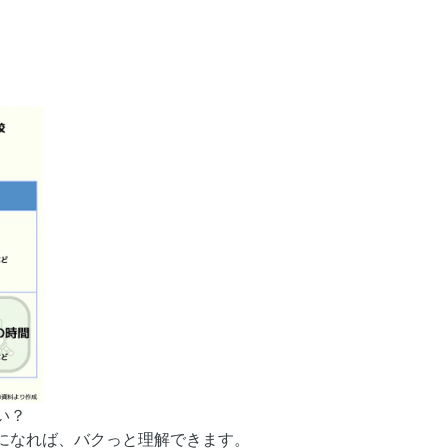
い？
になれば、バクっと理解できます。