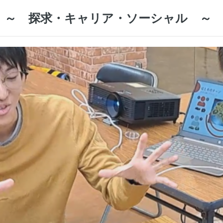
 ～ 探求・キャリア・ソーシャル ～