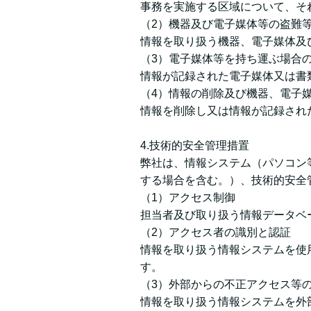
事務を実施する区域について、そ
（2）機器及び電子媒体等の盗難
情報を取り扱う機器、電子媒体及
（3）電子媒体等を持ち運ぶ場合
情報が記録された電子媒体又は書
（4）情報の削除及び機器、電子
情報を削除し又は情報が記録され
4.技術的安全管理措置
弊社は、情報システム（パソコン
する場合を含む。）、技術的安全
（1）アクセス制御
担当者及び取り扱う情報データベ
（2）アクセス者の識別と認証
情報を取り扱う情報システムを使
す。
（3）外部からの不正アクセス等
情報を取り扱う情報システムを外