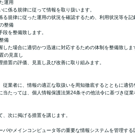
った運用
いに係る規律に従って情報を取り扱います。
係る規律に従った運用の状況を確認するため、利用状況等を記
段の整備
手段を整備致します。
の整備
握した場合に適切かつ迅速に対応するための体制を整備致しま
措置の見直し
理措置の評価、見直し及び改善に取り組みます。
、従業者に、情報の適正な取扱いを周知徹底するとともに適切
に当たっては、個人情報保護法第24条その他法令に基づき従業
て、次に掲げる措置を講じます。
ーバやメインコンピュータ等の重要な情報システムを管理する