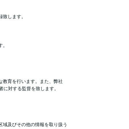
録致します。
す。
な教育を行います。また、弊社
者に対する監督を致します。
区域及びその他の情報を取り扱う