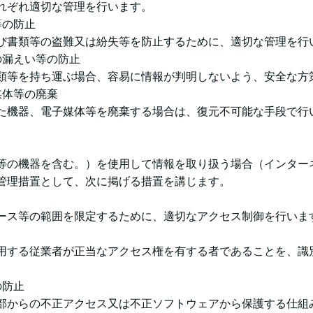
れぞれ適切な管理を行います。
等の防止
び書類等の盗難又は紛失等を防止するために、適切な管理を行
の漏えい等の防止
類等を持ち運ぶ場合、容易に情報が判明しないよう、安全な方
媒体等の廃棄
た機器、電子媒体等を廃棄する場合は、復元不可能な手段で行
等の機器を含む。）を使用して情報を取り扱う場合（インター
管理措置として、次に掲げる措置を講じます。
ース等の範囲を限定するために、適切なアクセス制御を行いま
用する従業者が正当なアクセス権を有する者であることを、識
の防止
部からの不正アクセス又は不正ソフトウェアから保護する仕組