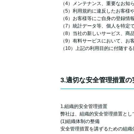
（4）メンテナンス、重要なお知
（5）利用規約に違反したお客様
（6）お客様等にご自身の登録情
（7）統計データ等、個人を特定
（8）当社の新しいサービス、商
（9）有料サービスにおいて、お
（10）上記の利用目的に付随する
3.適切な安全管理措置の
1.組織的安全管理措置
弊社は、組織的安全管理措置とし
(1)組織体制の整備
安全管理措置を講ずるための組織