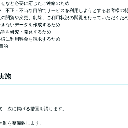
らせなど必要に応じたご連絡のため
や、不正・不当な目的でサービスを利用しようとするお客様の
報の閲覧や変更、削除、ご利用状況の閲覧を行っていただくた
できないデータを作成するため
品等を研究・開発するため
客様に利用料金を請求するため
目的
実施
て、次に掲げる措置を講じます。
体制を整備致します。