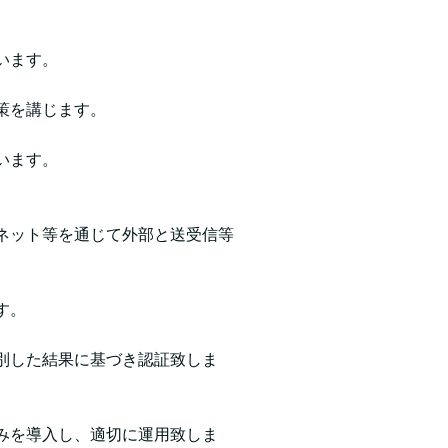
います。
策を講じます。
います。
ネット等を通じて外部と送受信等
す。
別した結果に基づき認証致しま
みを導入し、適切に運用致しま